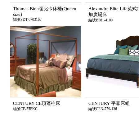
Thomas Bina崔比卡床檯(Queen
Alexandre Elite Life
size)
加廣場床
編號SDT-0703167
編號B581-4100
CENTURY CE頂蓬柱床
CENTURY 平靠床組
編號CE-55EKC
編號CEN-779-136