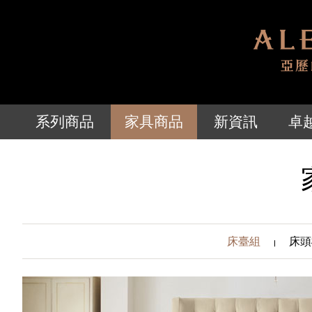
系列商品
家具商品
新資訊
卓
床臺組
床頭