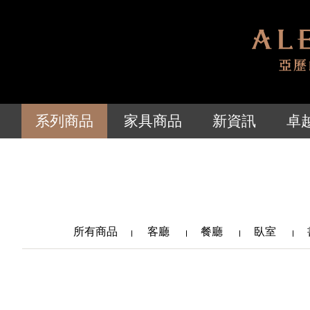
系列商品
家具商品
新資訊
卓
所有商品
客廳
餐廳
臥室